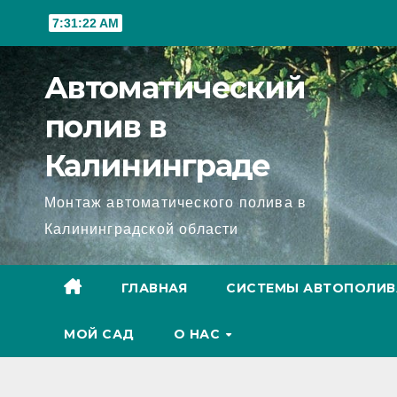
7:31:24 AM
Автоматический
полив в
Калининграде
Монтаж автоматического полива в
Калининградской области
ГЛАВНАЯ
СИСТЕМЫ АВТОПОЛИВ
МОЙ САД
О НАС