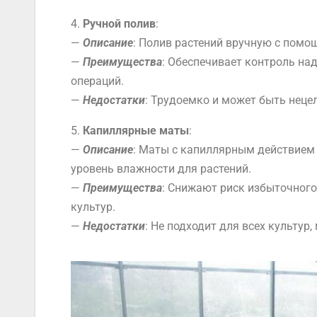
4.
Ручной полив
:
—
Описание
: Полив растений вручную с помо
—
Преимущества
: Обеспечивает контроль на
операций.
—
Недостатки
: Трудоемко и может быть неце
5.
Капиллярные маты
:
—
Описание
: Маты с капиллярным действием 
уровень влажности для растений.
—
Преимущества
: Снижают риск избыточного
культур.
—
Недостатки
: Не подходит для всех культур