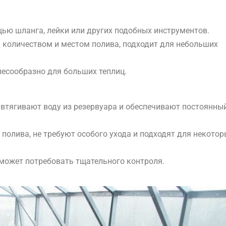
щью шланга, лейки или других подобных инструментов.
д количеством и местом полива, подходит для небольших
лесообразно для больших теплиц.
втягивают воду из резервуара и обеспечивают постоянны
 полива, не требуют особого ухода и подходят для некотор
, может потребовать тщательного контроля.