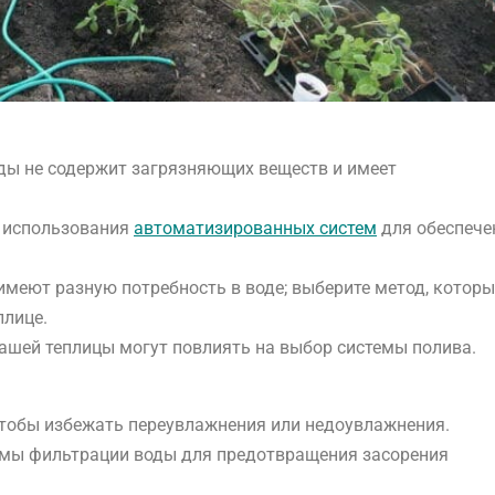
воды не содержит загрязняющих веществ и имеет
ь использования
автоматизированных систем
для обеспече
.
 имеют разную потребность в воде; выберите метод, котор
плице.
вашей теплицы могут повлиять на выбор системы полива.
чтобы избежать переувлажнения или недоувлажнения.
емы фильтрации воды для предотвращения засорения