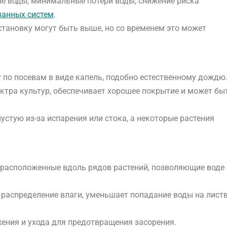
е воды, минимальные потери воды, снижение риска
ванных систем
.
становку могут быть выше, но со временем это может
 по посевам в виде капель, подобно естественному дождю
ектра культур, обеспечивает хорошее покрытие и может бы
устую из-за испарения или стока, а некоторые растения
, расположенные вдоль рядов растений, позволяющие воде
 распределение влаги, уменьшает попадание воды на листв
жения и ухода для предотвращения засорения.