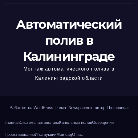
Автоматический
полив в
Калининграде
Монтаж автоматического полива в
Калининградской области
Работает на WordPress
|
Тема: Newspaperex, автор
Themeansar
Главная
Системы автополива
Капельный полив
Освещение
Проектирование
Инструкции
Мой сад
О нас