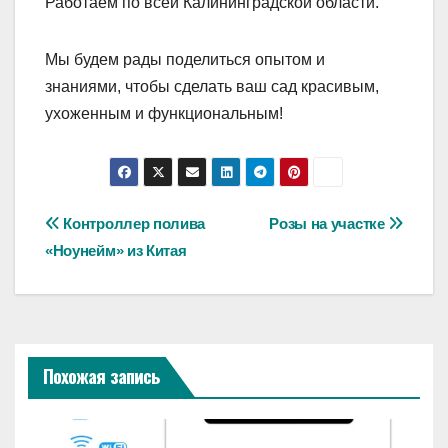
Работаем по всей Калининградской области.
Мы будем рады поделиться опытом и
знаниями, чтобы сделать ваш сад красивым,
ухоженным и функциональным!
Навигация
Контроллер полива
Розы на участке
«Ноунейм» из Китая
по
записям
Похожая запись