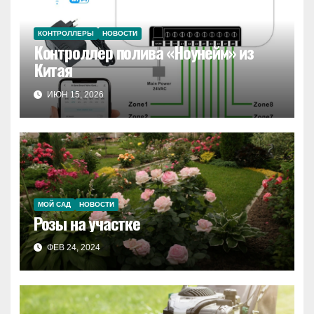
КОНТРОЛЛЕРЫ
НОВОСТИ
Контроллер полива «Ноунейм» из
Китая
ИЮН 15, 2026
МОЙ САД
НОВОСТИ
Розы на участке
ФЕВ 24, 2024