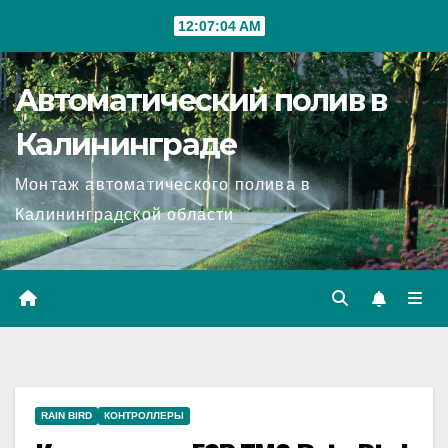
12:07:05 AM
Автоматический полив в
Калининграде
Монтаж автоматического полива в
Калининградской области
RAIN BIRD
КОНТРОЛЛЕРЫ