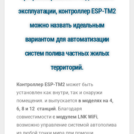
эксплуатации, контроллер ESP-TM2
можно назвать идеальным
вариантом для автоматизации
систем полива частных жилых
территорий.
Контроллер ESP-TM2
может быть
установлен как внутри, так и снаружи
помещения. и выпускается
в моделях на 4,
6, 8 и 12 станций
. Благодаря
совместимости
с модулем LNK WiFi
,
возможно управление системой автополива
из любой точки мира при помощи