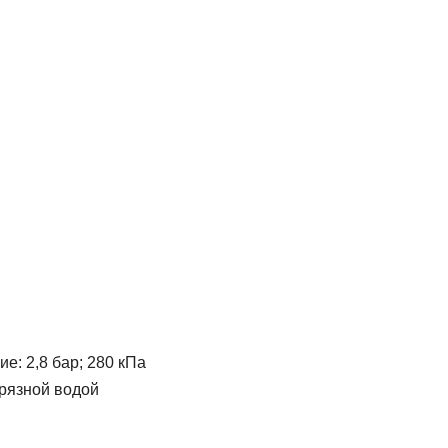
: 2,8 бар; 280 кПа
грязной водой