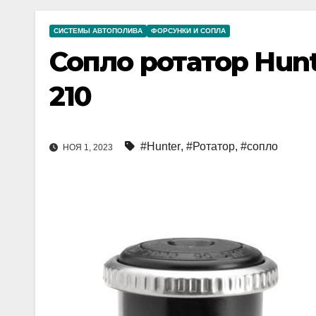
СИСТЕМЫ АВТОПОЛИВА
ФОРСУНКИ И СОПЛА
Сопло ротатор Hunt
210
#Hunter
,
#Ротатор
,
#сопло
НОЯ 1, 2023