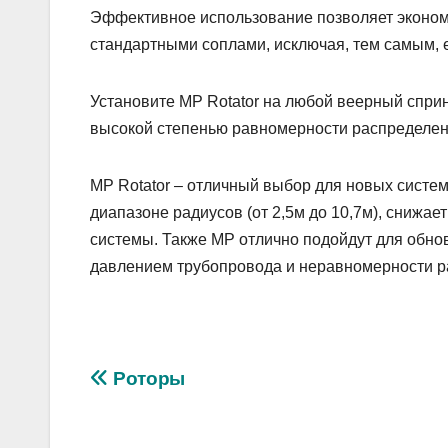
Эффективное использование позволяет эконом
стандартными соплами, исключая, тем самым, 
Установите MP Rotator на любой веерный сприн
высокой степенью равномерности распределени
MP Rotator – отличный выбор для новых систем
диапазоне радиусов (от 2,5м до 10,7м), сниж
системы. Также MP отлично подойдут для обно
давлением трубопровода и неравномерности ра
Навигация
Роторы
по