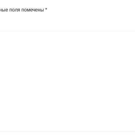
ные поля помечены
*