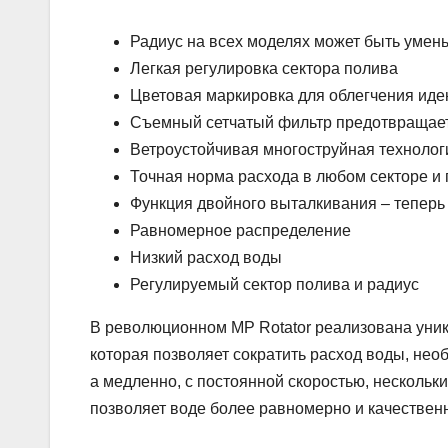
Радиус на всех моделях может быть умен
Легкая регулировка сектора полива
Цветовая маркировка для облегчения ид
Съемный сетчатый фильтр предотвращает
Ветроустойчивая многоструйная технолог
Точная норма расхода в любом секторе и
Функция двойного выталкивания – теперь 
Равномерное распределение
Низкий расход воды
Регулируемый сектор полива и радиус
В революционном MP Rotator реализована уни
которая позволяет сократить расход воды, необ
а медленно, с постоянной скоростью, нескольк
позволяет воде более равномерно и качествен