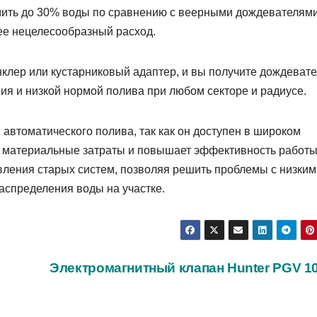
ить до 30% воды по сравнению с веерными дождевателями
ее нецелесообразный расход.
клер или кустарниковый адаптер, и вы получите дождевате
я и низкой нормой полива при любом секторе и радиусе.
 автоматического полива, так как он доступен в широком
ает материальные затраты и повышает эффективность работ
вления старых систем, позволяя решить проблемы с низким
спределения воды на участке.
Электромагнитный клапан Hunter PGV 10