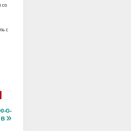
 со
ль с
ы
0-G-
B