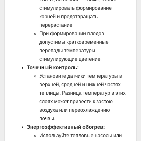
стимулировать формирование
корней и предотвращать
перерастание.
При формировании плодов
допустимы кратковременные
перепады температуры,
стимулирующие цветение.
Точечный контроль:
Установите датчики температуры в
верхней, средней и нижней частях
теплицы. Разница температур в этих
слоях может привести к застою
воздуха или переохлаждению
почвы.
Энергоэффективный обогрев:
Используйте тепловые насосы или