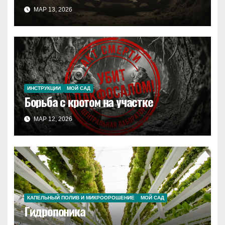
МАР 13, 2026
ИНСТРУКЦИИ
МОЙ САД
Борьба с кротом на участке
МАР 12, 2026
КАПЕЛЬНЫЙ ПОЛИВ И МИКРООРОШЕНИЕ
МОЙ САД
Гидропоника