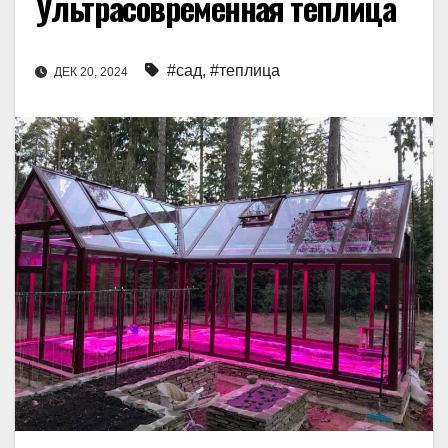
Ультрасовременная теплица
#сад
,
#теплица
ДЕК 20, 2024