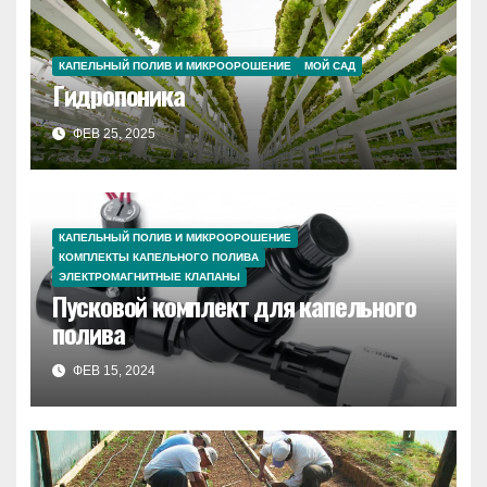
КАПЕЛЬНЫЙ ПОЛИВ И МИКРООРОШЕНИЕ
МОЙ САД
Гидропоника
ФЕВ 25, 2025
КАПЕЛЬНЫЙ ПОЛИВ И МИКРООРОШЕНИЕ
КОМПЛЕКТЫ КАПЕЛЬНОГО ПОЛИВА
ЭЛЕКТРОМАГНИТНЫЕ КЛАПАНЫ
Пусковой комплект для капельного
полива
ФЕВ 15, 2024