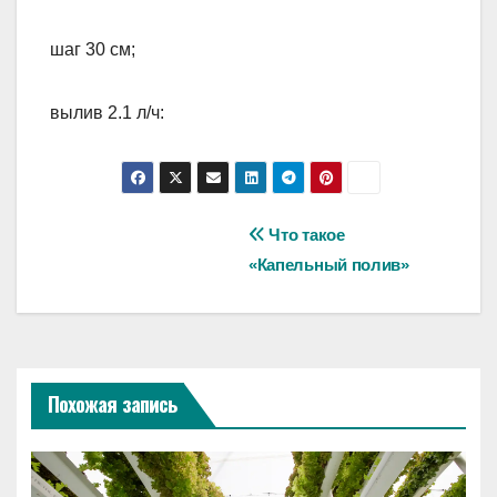
шаг 30 см;
вылив 2.1 л/ч:
Навигация
Что такое
«Капельный полив»
по
записям
Похожая запись