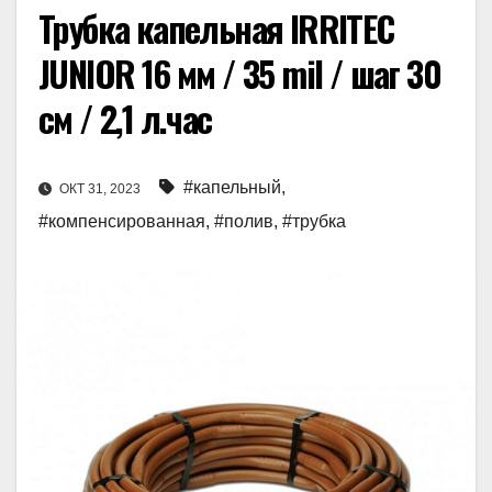
Трубка капельная IRRITEC
JUNIOR 16 мм / 35 mil / шаг 30
см / 2,1 л.час
#капельный
,
ОКТ 31, 2023
#компенсированная
,
#полив
,
#трубка